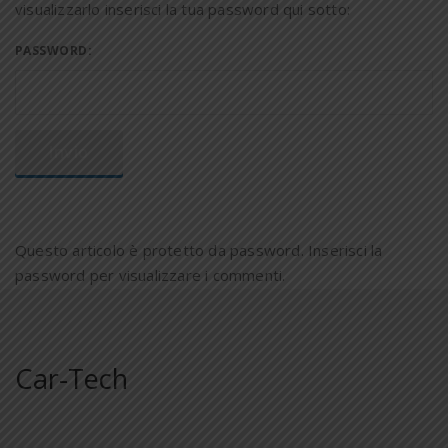
visualizzarlo inserisci la tua password qui sotto:
PASSWORD:
Questo articolo è protetto da password. Inserisci la
password per visualizzare i commenti.
Car-Tech