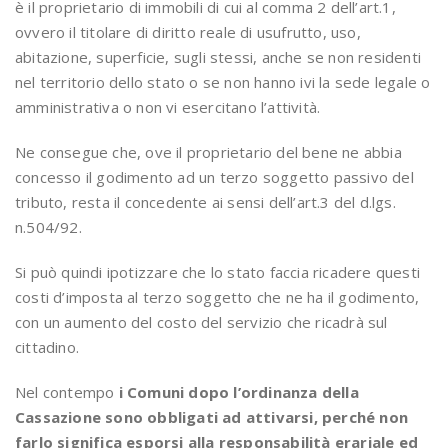
è il proprietario di immobili di cui al comma 2 dell’art.1,
ovvero il titolare di diritto reale di usufrutto, uso,
abitazione, superficie, sugli stessi, anche se non residenti
nel territorio dello stato o se non hanno ivi la sede legale o
amministrativa o non vi esercitano l’attività.
Ne consegue che, ove il proprietario del bene ne abbia
concesso il godimento ad un terzo soggetto passivo del
tributo, resta il concedente ai sensi dell’art.3 del d.lgs.
n.504/92.
Si può quindi ipotizzare che lo stato faccia ricadere questi
costi d’imposta al terzo soggetto che ne ha il godimento,
con un aumento del costo del servizio che ricadrà sul
cittadino.
Nel contempo
i Comuni dopo l’ordinanza della
Cassazione sono obbligati ad attivarsi, perché non
farlo significa esporsi alla responsabilità erariale ed