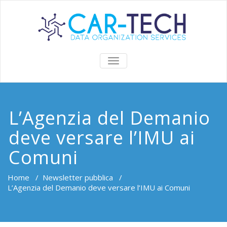
TOGGLE
NAVIGATION
L’Agenzia del Demanio
deve versare l’IMU ai
Comuni
Home
/
Newsletter pubblica
/
L’Agenzia del Demanio deve versare l’IMU ai Comuni