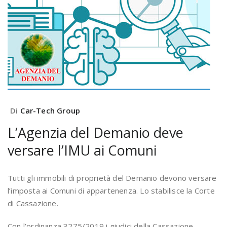
Di
Car-Tech Group
L’Agenzia del Demanio deve
versare l’IMU ai Comuni
Tutti gli immobili di proprietà del Demanio devono versare
l’imposta ai Comuni di appartenenza. Lo stabilisce la Corte
di Cassazione.
Con l’ordinanza 3275/2019 i giudici della Cassazione