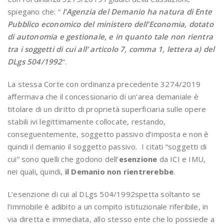
spiegano che: “
l’Agenzia del Demanio ha natura di Ente
Pubblico economico del ministero dell’Economia, dotato
di autonomia e gestionale, e in quanto tale non rientra
tra i soggetti di cui all’ articolo 7, comma 1, lettera a) del
DLgs 504/1992
“.
La stessa Corte con ordinanza precedente 3274/2019
affermava che il concessionario di un’area demaniale è
titolare di un diritto di proprietà superficiaria sulle opere
stabili ivi legittimamente collocate, restando,
conseguentemente, soggetto passivo d’imposta e non è
quindi il demanio il soggetto passivo. I citati “soggetti di
cui” sono quelli che godono dell’
esenzione
da ICI e IMU,
nei quali, quindi,
il Demanio non rientrerebbe
.
L’esenzione di cui al DLgs 504/1992spetta soltanto se
l’immobile è adibito a un compito istituzionale riferibile, in
via diretta e immediata, allo stesso ente che lo possiede a