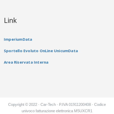
Link
ImperiumData
Sportello Evoluto OnLine UnicumData
Area Riservata Interna
Copyright © 2022 · Car-Tech · P.IVA 01911200408 · Codice
univoco fatturazione elettronica M5UXCR1