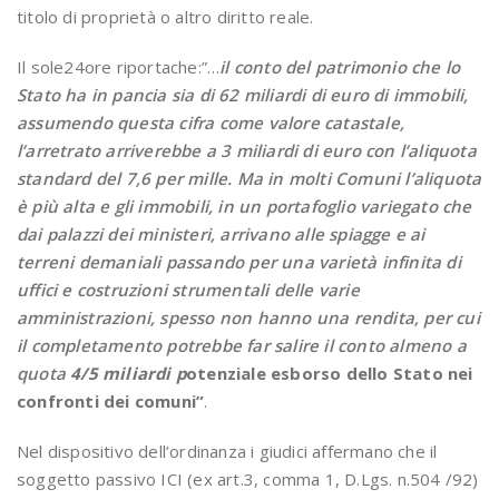
titolo di proprietà o altro diritto reale.
Il sole24ore riportache:”…
il conto del patrimonio che lo
Stato ha in pancia sia di 62 miliardi di euro di immobili,
assumendo questa cifra come valore catastale,
l’arretrato arriverebbe a 3 miliardi di euro con l’aliquota
standard del 7,6 per mille. Ma in molti Comuni l’aliquota
è più alta e gli immobili, in un portafoglio variegato che
dai palazzi dei ministeri, arrivano alle spiagge e ai
terreni demaniali passando per una varietà infinita di
uffici e costruzioni strumentali delle varie
amministrazioni, spesso non hanno una rendita, per cui
il completamento potrebbe far salire il conto almeno a
quota
4/5 miliardi p
otenziale esborso dello Stato nei
confronti dei comuni”
.
Nel dispositivo dell’ordinanza i giudici affermano che il
soggetto passivo ICI (ex art.3, comma 1, D.Lgs. n.504 /92)