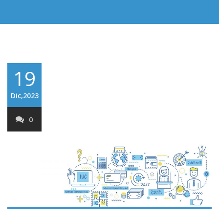
19
Dic,2023
0