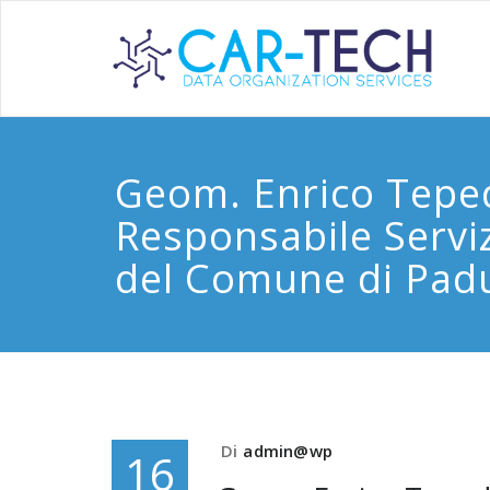
Geom. Enrico Tepe
Responsabile Serviz
del Comune di Padu
Di
admin@wp
16