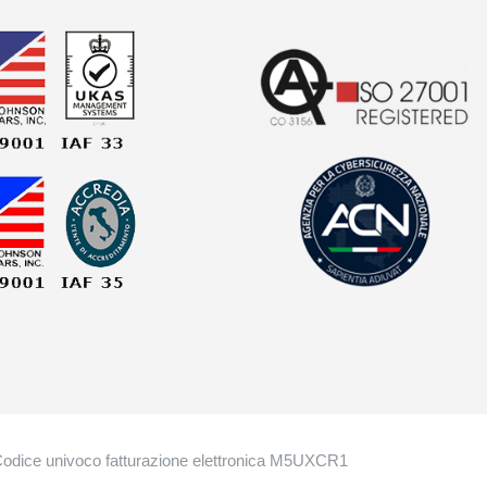
Codice univoco fatturazione elettronica M5UXCR1