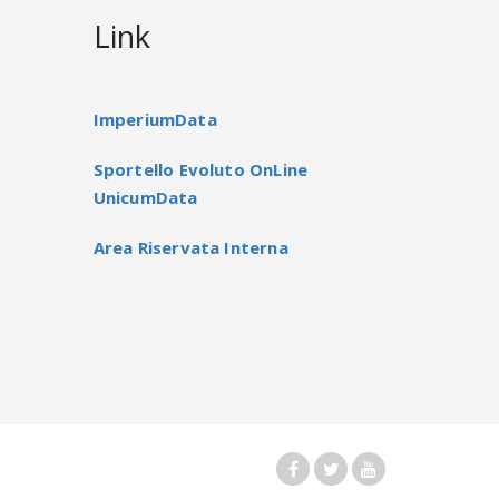
Link
ImperiumData
Sportello Evoluto OnLine
UnicumData
Area Riservata Interna