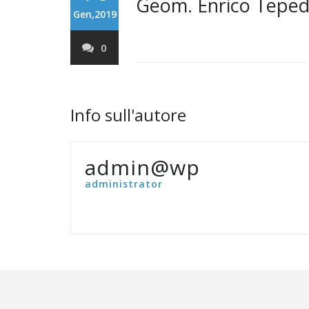
Geom. Enrico Tepedi
Gen,2019
0
Info sull'autore
admin@wp
administrator