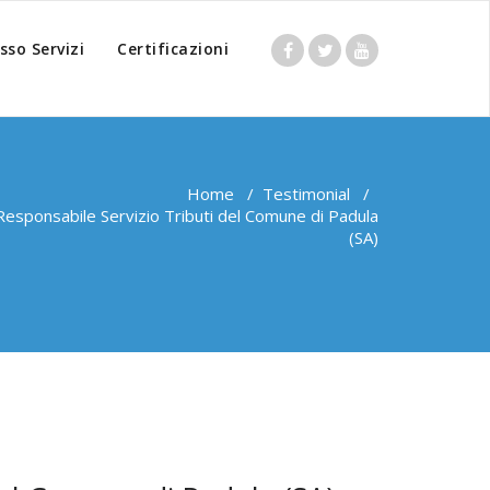
sso Servizi
Certificazioni
Home
/
Testimonial
/
esponsabile Servizio Tributi del Comune di Padula
(SA)