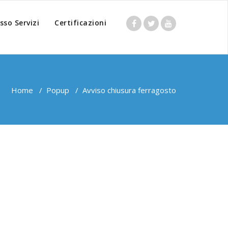
sso Servizi
Certificazioni
Home
/
Popup
/
Avviso chiusura ferragosto