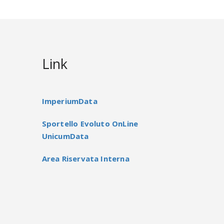
Link
ImperiumData
Sportello Evoluto OnLine
UnicumData
Area Riservata Interna