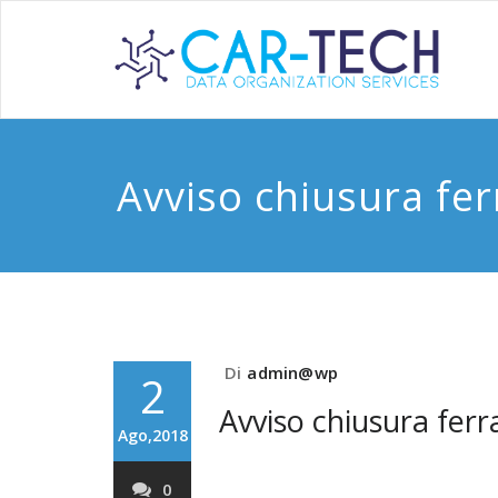
Avviso chiusura fe
Di
admin@wp
2
Avviso chiusura fer
Ago,2018
0