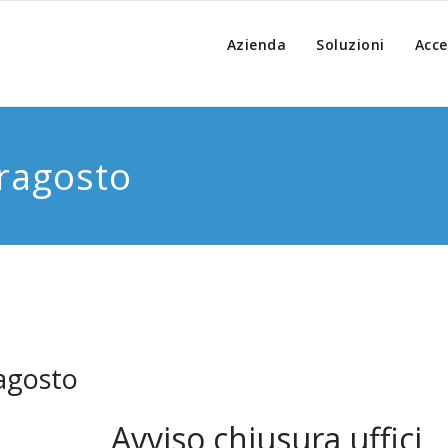
Azienda
Soluzioni
Acce
rragosto
ragosto
Avviso chiusura uffici