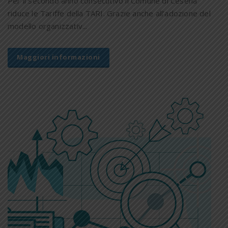
Per il secondo anno consecutivo il Comune di Cesena
riduce le Tariffe della TARI. Grazie anche all’adozione del
modello organizzativ...
Maggiori informazioni