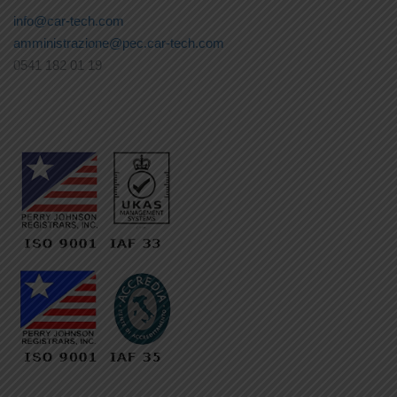
info@car-tech.com
amministrazione@pec.car-tech.com
0541 182 01 19