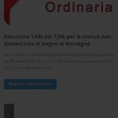
Riduzione TARI del 7,5% per le utenze non
domestiche di Bagno di Romagna
Per il 2019 il Comune di Bagno di Romagna ha abbassato la
tariffa della TARI del 7,5 % sulle utenze non domestiche e
del 2,5 % sulle utenze do...
Maggiori informazioni