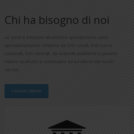
Chi ha bisogno di noi
Le nostre soluzioni altamente specialistiche sono
quotidianamente richieste da Enti Locali, Enti sovra
comunali, Enti centrali, da Aziende pubbliche e private.
Hanno usufruito e continuano ad avvalersi dei nostri
servizi:
I nostri clienti