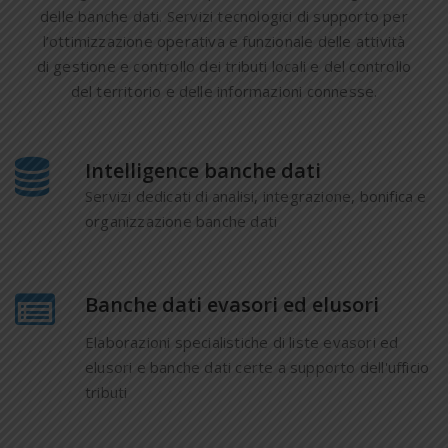
delle banche dati. Servizi tecnologici di supporto per
l’ottimizzazione operativa e funzionale delle attività
di gestione e controllo dei tributi locali e del controllo
del territorio e delle informazioni connesse.
Intelligence banche dati
Servizi dedicati di analisi, integrazione, bonifica e
organizzazione banche dati
Banche dati evasori ed elusori
Elaborazioni specialistiche di liste evasori ed
elusori e banche dati certe a supporto dell'ufficio
tributi