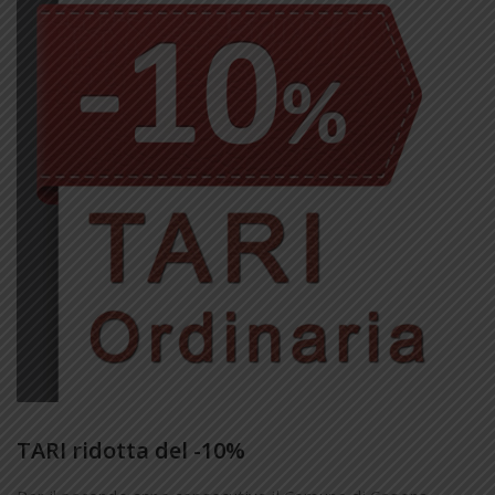
TARI ridotta del -10%