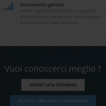
Incremento gettito
Modelli organizzativi completi per il supporto
all'ottimizzazione operativa dei tributi locali ed al
controllo dinamico della riscossione
Vuoi conoscerci meglio ?
Inviaci una richiesta
Iscriviti alla nostra newsletter