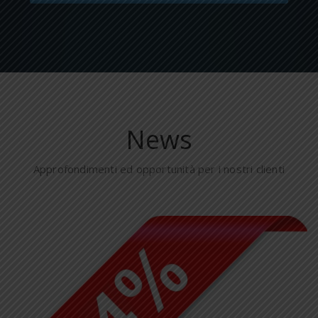
News
Approfondimenti ed opportunità per i nostri clienti