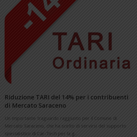
Riduzione TARI del 14% per i contribuenti
di Mercato Saraceno
Un importante traguardo raggiunto per il Comune di
Mercato Saraceno, che ha scelto di servirsi del supporto
specialistico di Car-Tech per la g...