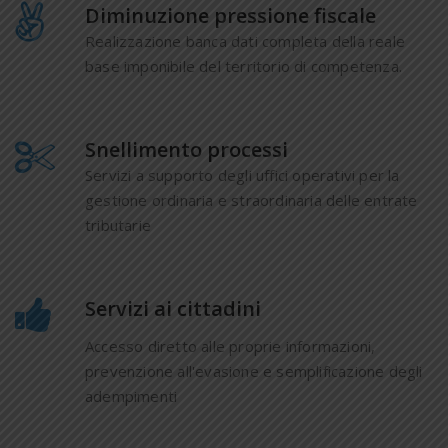
Diminuzione pressione fiscale
Realizzazione banca dati completa della reale
base imponibile del territorio di competenza.
Snellimento processi
Servizi a supporto degli uffici operativi per la
gestione ordinaria e straordinaria delle entrate
tributarie
Servizi ai cittadini
Accesso diretto alle proprie informazioni,
prevenzione all'evasione e semplificazione degli
adempimenti